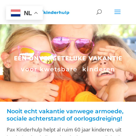
NL
EEN ONVERGETELIJKE VAKANTIE
voor kwetsbare kinderen
Nooit echt vakantie vanwege armoede,
sociale achterstand of oorlogsdreiging!
Pax Kinderhulp helpt al ruim 60 jaar kinderen, uit