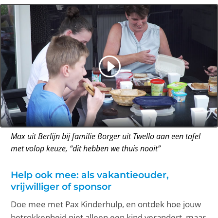
Max uit Berlijn bij familie Borger uit Twello aan een tafel
met volop keuze, “dit hebben we thuis nooit”
Help ook mee: als vakantieouder,
vrijwilliger of sponsor
Doe mee met Pax Kinderhulp, en ontdek hoe jouw
betrokkenheid niet alleen een kind verandert, maar