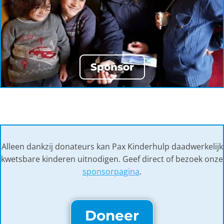
Sponsor
Alleen dankzij donateurs kan Pax Kinderhulp daadwerkelijk
kwetsbare kinderen uitnodigen. Geef direct of bezoek onze
sponsorpagina
.
Doneer